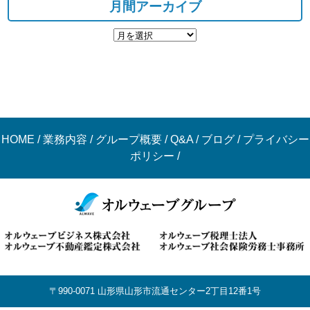
月間アーカイブ
HOME
/
業務内容
/
グループ概要
/
Q&A
/
ブログ
/
プライバシー
ポリシー
/
〒990-0071 山形県山形市流通センター2丁目12番1号