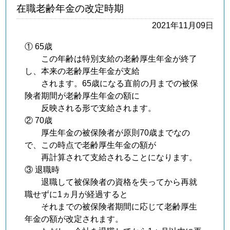
在職老齢年金の改定時期
2021年11月09日
① 65歳
この年齢は特別支給の老齢厚生年金が終了
し、本来の老齢厚生年金が支給
されます。65歳になる直前の月までの被保
険者期間が老齢厚生年金の額に
反映される形で支給されます。
② 70歳
厚生年金の被保険者が原則70歳までなの
で、この時点で老齢厚生年金の額が
再計算されて支給されることになります。
③ 退職時
退職して被保険者の資格を失ってから再就
職せずに1ヵ月が経過すると
それまでの被保険者期間に応じて老齢厚生
年金の額が改定されます。