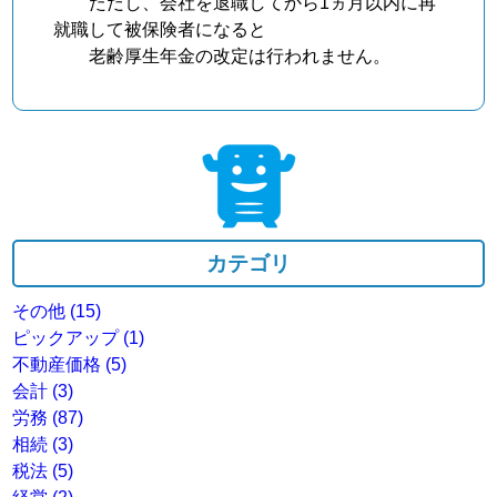
ただし、会社を退職してから1ヵ月以内に再
就職して被保険者になると
老齢厚生年金の改定は行われません。
カテゴリ
その他
(15)
ピックアップ
(1)
不動産価格
(5)
会計
(3)
労務
(87)
相続
(3)
税法
(5)