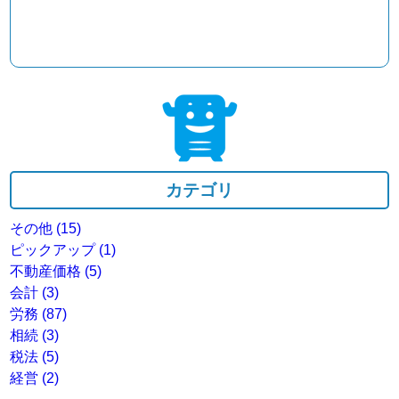
カテゴリ
その他
(15)
ピックアップ
(1)
不動産価格
(5)
会計
(3)
労務
(87)
相続
(3)
税法
(5)
経営
(2)