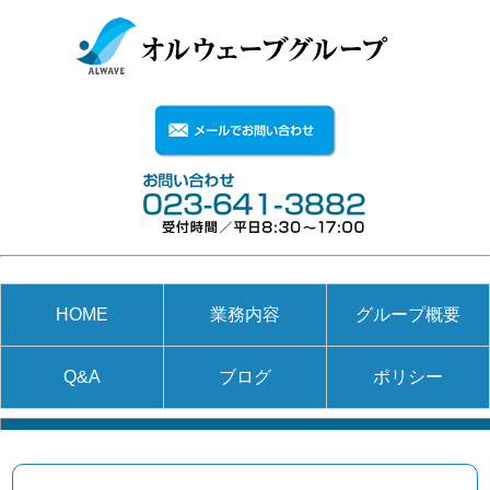
HOME
業務内容
グループ概要
Q&A
ブログ
ポリシー