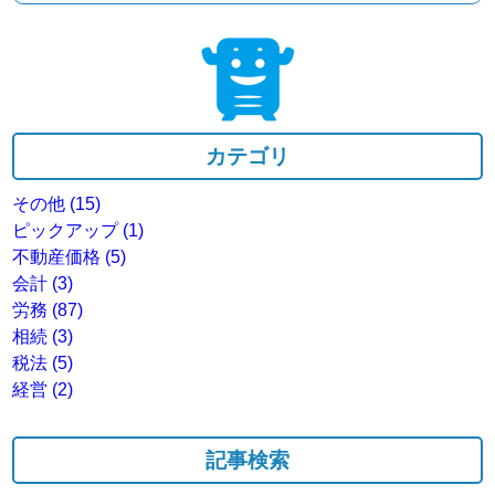
カテゴリ
その他
(15)
ピックアップ
(1)
不動産価格
(5)
会計
(3)
労務
(87)
相続
(3)
税法
(5)
経営
(2)
記事検索