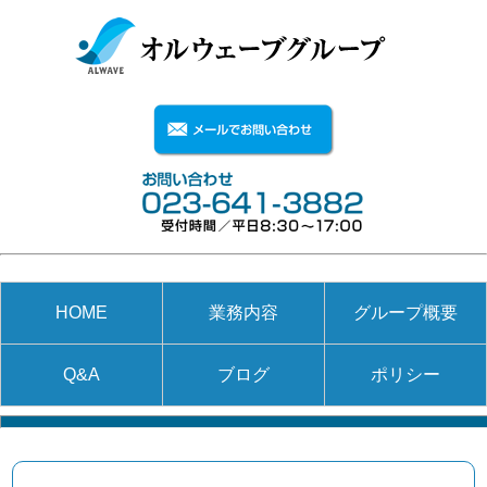
HOME
業務内容
グループ概要
Q&A
ブログ
ポリシー