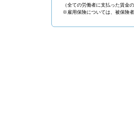
（全ての労働者に支払った賃金の
※雇用保険については、被保険