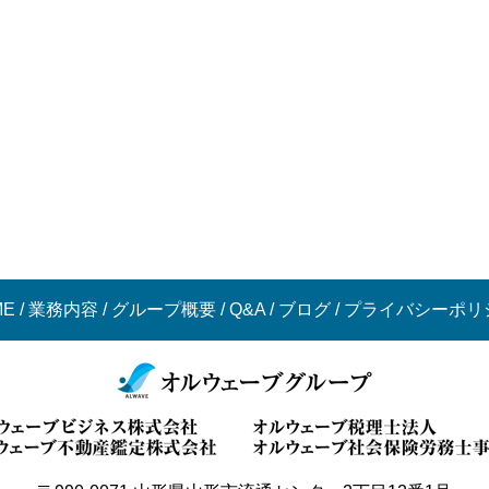
ME
/
業務内容
/
グループ概要
/
Q&A
/
ブログ
/
プライバシーポリ