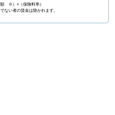
額 ※）×（保険料率）
者でない者の賃金は除かれます。