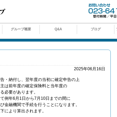
グループ概要
Q&A
ブログ
2025年06月16日
申告・納付し、翌年度の当初に確定申告の上
業主は前年度の確定保険料と当年度の
する必要があります。
て例年6月1日から7月10日までの間に
及び金融機関で手続を行うことになります。
以下により算出されます。