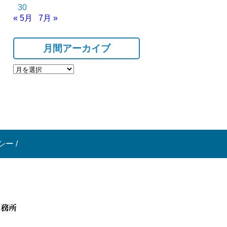
30
« 5月
7月 »
月間アーカイブ
シー
/