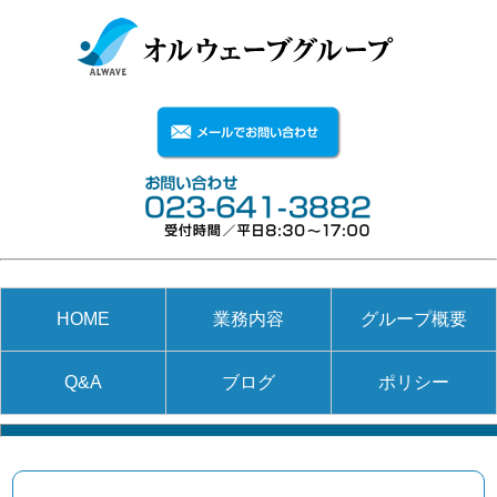
HOME
業務内容
グループ概要
Q&A
ブログ
ポリシー