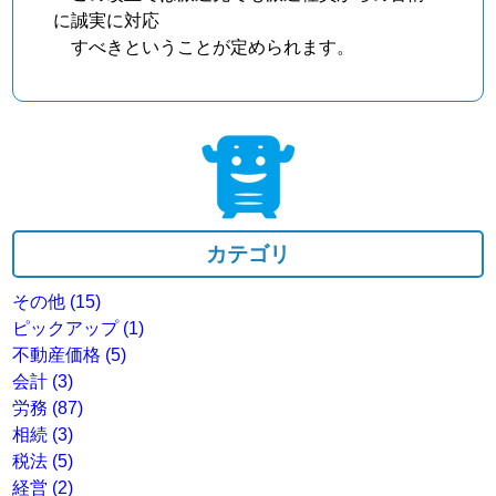
に誠実に対応
すべきということが定められます。
カテゴリ
その他
(15)
ピックアップ
(1)
不動産価格
(5)
会計
(3)
労務
(87)
相続
(3)
税法
(5)
経営
(2)