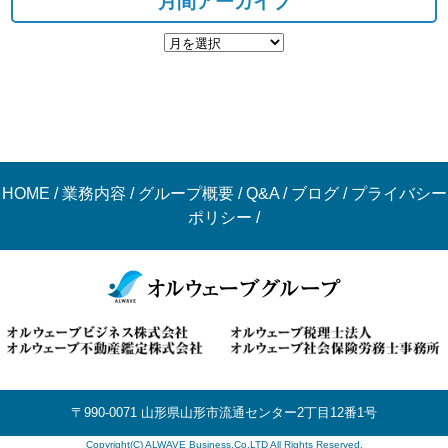
月間アーカイブ
HOME
/
業務内容
/
グループ概要
/
Q&A
/
ブログ
/
プライバシー
ポリシー
/
〒990-0071 山形県山形市流通センター2丁目12番1号
Copyright(C) ALWAVE Business.Co,LTD All Rights Reserved.