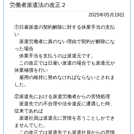
労働者派遣法の改正２
2025年05月19日
①日雇派遣の契約解除に対する休業手当の支払
い
派遣労働者に責のない理由で契約が解除にな
った場合
休業手当を支払うのは派遣元です。
この改正では日雇い派遣の場合でも派遣元が
休業補償を行い
雇用の維持に努めなければならないとされま
した。
②派遣先における派遣労働者からの苦情処理
派遣先での不合理や法令違反に遭遇した時、
従来であれば
派遣社員は派遣元に苦情を言うことしかでき
ませんでした。
この改正では派遣先でも派遣社員からの苦情