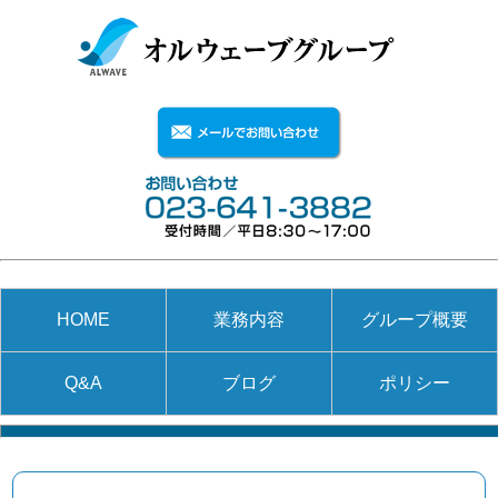
HOME
業務内容
グループ概要
Q&A
ブログ
ポリシー