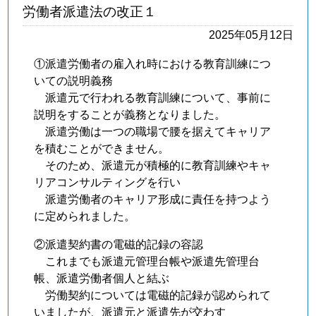
労働者派遣法の改正１
2025年05月12日
①派遣労働者の雇入れ時における教育訓練につ
いての説明義務
派遣元で行われる教育訓練について、事前に
説明をすることが義務となりました。
派遣労働は一つの職場で腰を据えてキャリア
を積むことができません。
そのため、派遣元が積極的に教育訓練やキャ
リアコンサルティングを行い
派遣労働者のキャリア形成に責任を持つよう
に定められました。
②派遣契約書の電磁的記録の容認
これまでも派遣元管理台帳や派遣先管理台
帳、派遣労働者個人と結ぶ
労働契約については電磁的記録が認められて
いましたが、派遣元と派遣先が交わす