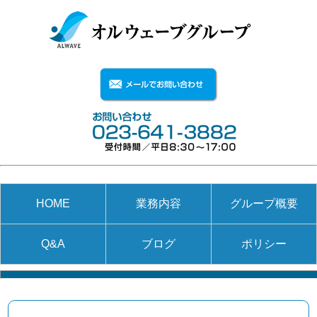
HOME
業務内容
グループ概要
Q&A
ブログ
ポリシー