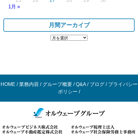
25
26
27
28
29
30
1月 »
月間アーカイブ
HOME
/
業務内容
/
グループ概要
/
Q&A
/
ブログ
/
プライバシー
ポリシー
/