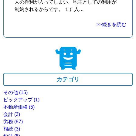
人の権利が入ってしまい、地主としての利用が
制約されるからです。 １）入…
>>続きを読む
カテゴリ
その他
(15)
ピックアップ
(1)
不動産価格
(5)
会計
(3)
労務
(87)
相続
(3)