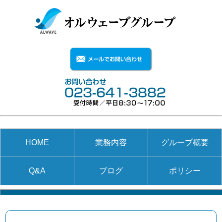
HOME
業務内容
グループ概要
Q&A
ブログ
ポリシー