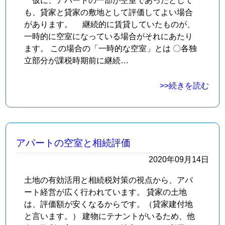
仮に、アパートの一部が空室であったとして
も、貸家と貸家の敷地として評価してよい場合
があります。 継続的に賃貸していたものが、
一時的に空室になっている場合がそれにあたり
ます。 この場合の「一時的な空室」とは 〇各独
立部分が課税時期前に継続…
>>続きを読む
アパートの空室と相続評価
2020年09月14日
土地の有効活用と相続税対策の視点から、アパ
ート経営が広く行われています。 貸家の土地
は、評価額が安くなるからです。（貸家建付地
と言います。） 建物にテナントがいるため、他