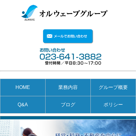
HOME
業務内容
グループ概要
Q&A
ブログ
ポリシー