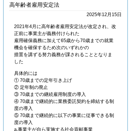
高年齢者雇用安定法
2025年12月15日
2021年4月に高年齢者雇用安定法が改定され、改
正前に事業主が義務付けられた
雇用確保義務に加えて65歳から70歳までの就業
機会を確保するため次のいずれかの
措置を講ずる努力義務が課されることとなりま
した
具体的には
① 70歳までの定年引き上げ
② 定年制の廃止
③ 70歳までの継続雇用制度の導入
④ 70歳まで継続的に業務委託契約を締結する制
度の導入
⑤ 70歳まで継続的に以下の事業に従事できる制
度の導入
a.事業主が自ら実施する社会貢献事業