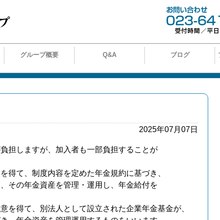
グループ概要
Q&A
ブログ
2025年07月07日
が負担しますが、加入者も一部負担することが
意を得て、制度内容を定めた年金規約に基づき、
り、その年金資産を管理・運用し、年金給付を
同意を得て、別法人として設立された企業年金基金が、