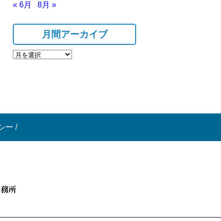
« 6月
8月 »
月間アーカイブ
シー
/