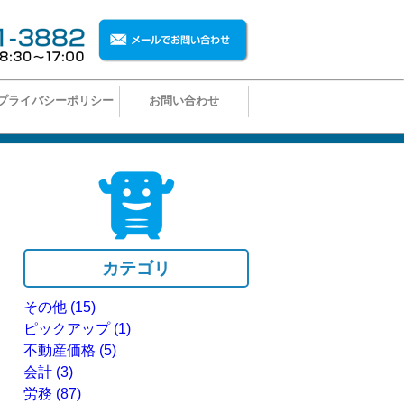
プライバシーポリシー
お問い合わせ
カテゴリ
その他
(15)
ピックアップ
(1)
不動産価格
(5)
会計
(3)
労務
(87)