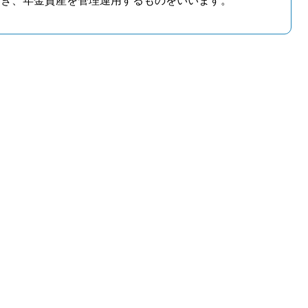
づき、年金資産を管理運用するものをいいます。