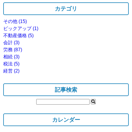
カテゴリ
その他
(15)
ピックアップ
(1)
不動産価格
(5)
会計
(3)
労務
(87)
相続
(3)
税法
(5)
経営
(2)
記事検索
カレンダー