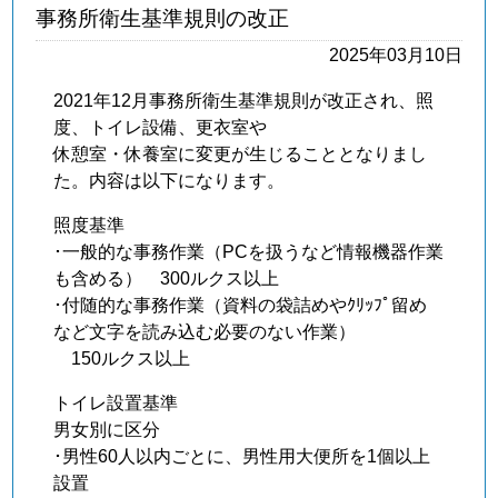
事務所衛生基準規則の改正
2025年03月10日
2021年12月事務所衛生基準規則が改正され、照
度、トイレ設備、更衣室や
休憩室・休養室に変更が生じることとなりまし
た。内容は以下になります。
照度基準
･一般的な事務作業（PCを扱うなど情報機器作業
も含める） 300ルクス以上
･付随的な事務作業（資料の袋詰めやｸﾘｯﾌﾟ留め
など文字を読み込む必要のない作業）
150ルクス以上
トイレ設置基準
男女別に区分
･男性60人以内ごとに、男性用大便所を1個以上
設置